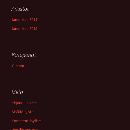
Arkistot
tammikuu 2017
tammikuu 2015
Kategoriat
Yleinen
Meta
Kirjaudu sisään
Sisältösyöte
Kommenttisyöte
WordPress.org