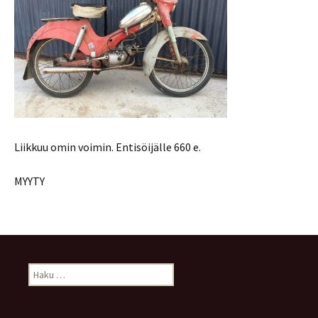
Liikkuu omin voimin. Entisöijälle 660 e.
MYYTY
Haku: